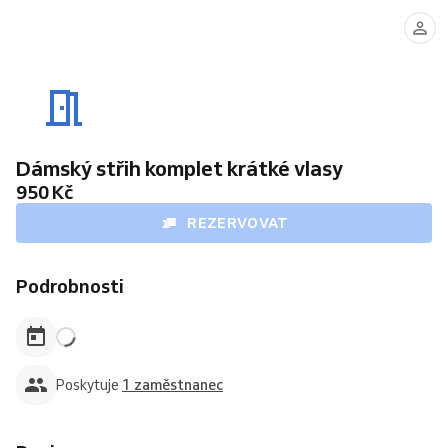
Iveta
Kotusová
Dámský střih komplet krátké vlasy
950 Kč
REZERVOVAT
Podrobnosti
Poskytuje
1 zaměstnanec