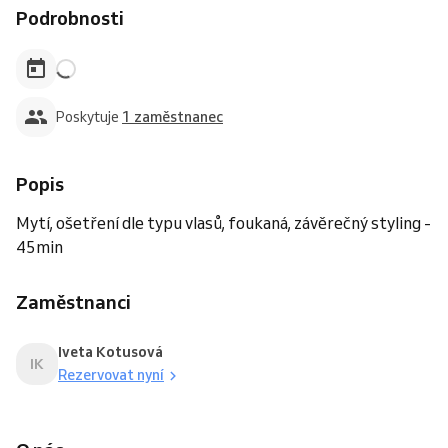
Podrobnosti
Poskytuje
1 zaměstnanec
Popis
Mytí, ošetření dle typu vlasů, foukaná, závěrečný styling -
45min
Zaměstnanci
Iveta Kotusová
IK
Rezervovat nyní