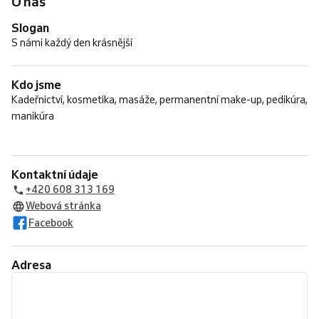
O nás
Slogan
S námi každý den krásnější
Kdo jsme
Kadeřnictví, kosmetika, masáže, permanentní make-up, pedikúra,
manikúra
Kontaktní údaje
+420 608 313 169
Webová stránka
Facebook
Adresa