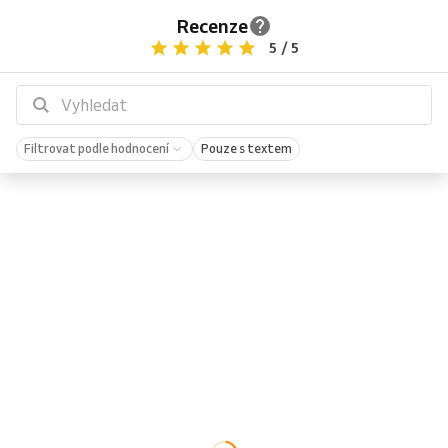
Recenze
5 / 5
Filtrovat podle hodnocení
Pouze s textem